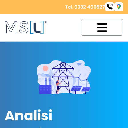
Tel. 0332 400527
Analisi